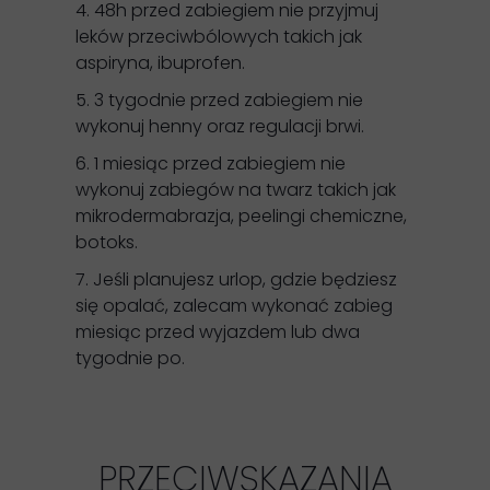
4. 48h przed zabiegiem nie przyjmuj
leków przeciwbólowych
takich jak
aspiryna, ibuprofen.
5. 3 tygodnie przed zabiegiem nie
wykonuj henny
oraz regulacji brwi.
6. 1 miesiąc przed zabiegiem nie
wykonuj zabiegów
na twarz takich jak
mikrodermabrazja, peelingi chemiczne,
botoks.
7. Jeśli planujesz urlop, gdzie będziesz
się opalać,
zalecam wykonać zabieg
miesiąc przed wyjazdem lub dwa
tygodnie po.
PRZECIWSKAZANIA