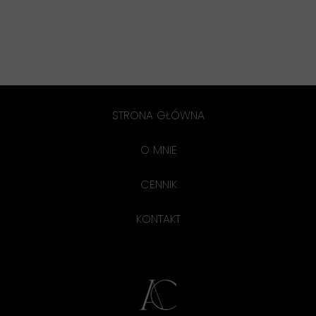
STRONA GŁÓWNA
O MNIE
CENNIK
KONTAKT