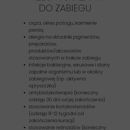
DO ZABIEGU
ciąża, okres potogu, karmienie
piersią
alergia na sktadniki pigmentów,
preparatów,
produktów/akcesoriów
stosowanych w trakcie zabiegu
infekcje bakteryjne, wirusowe i stany
zapalne organizmu lub w okolicy
zabiegowej (np. aktywna
opryszczka)
antybiotykoterapia (konieczny
odstęp 30 dni od jej zakończenia)
stosowanie kortykosteroidów
(odstęp 8-12 tygodni od
zakończenia kuracji)
stosowanie retinoidów (konieczny