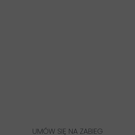
UMÓW SIĘ NA ZABIEG