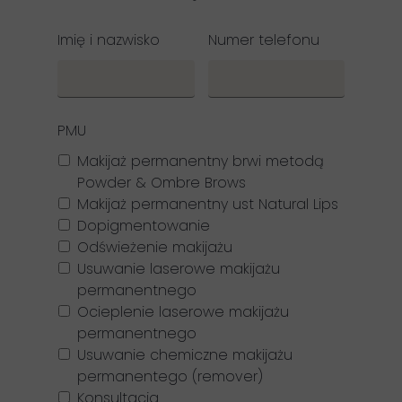
Imię i nazwisko
Numer telefonu
PMU
Makijaż permanentny brwi metodą
Powder & Ombre Brows
Makijaż permanentny ust Natural Lips
Dopigmentowanie
Odświeżenie makijażu
Usuwanie laserowe makijażu
permanentnego
Ocieplenie laserowe makijażu
permanentnego
Usuwanie chemiczne makijażu
permanentego (remover)
Konsultacja