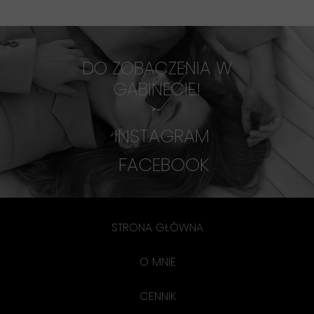
DO ZOBACZENIA W
GABINECIE!
INSTAGRAM
FACEBOOK
STRONA GŁÓWNA
O MNIE
CENNIK