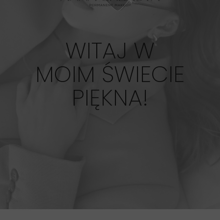
WITAJ W
MOIM ŚWIECIE
PIĘKNA!