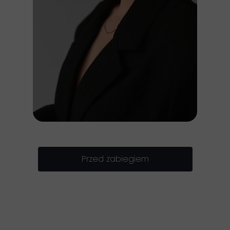
Przed zabiegiem