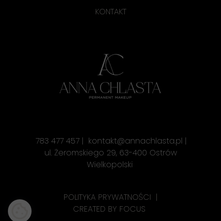
KONTAKT
783 477 457 | kontakt@annachlasta.pl |
ul. Żeromskiego 29, 63-400 Ostrów
Wielkopolski
POLITYKA PRYWATNOŚCI
|
CREATED BY
FOCUS