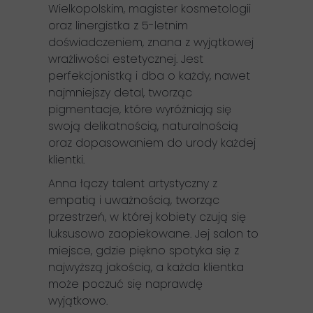
Wielkopolskim, magister kosmetologii
oraz linergistka z 5-letnim
doświadczeniem, znana z wyjątkowej
wrażliwości estetycznej. Jest
perfekcjonistką i dba o każdy, nawet
najmniejszy detal, tworząc
pigmentacje, które wyróżniają się
swoją delikatnością, naturalnością
oraz dopasowaniem do urody każdej
klientki.
Anna łączy talent artystyczny z
empatią i uważnością, tworząc
przestrzeń, w której kobiety czują się
luksusowo zaopiekowane. Jej salon to
miejsce, gdzie piękno spotyka się z
najwyższą jakością, a każda klientka
może poczuć się naprawdę
wyjątkowo.