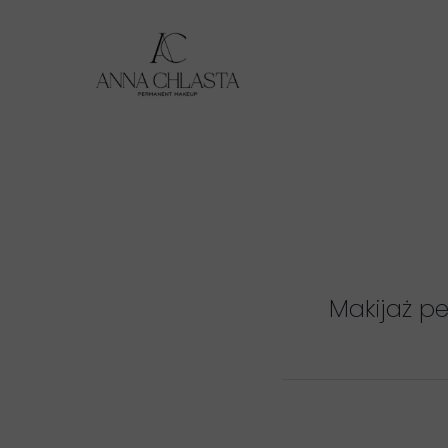
Makijaż p