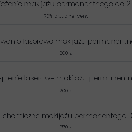
eżenie makijażu permanentnego do 2,
70% aktualnej ceny
wanie laserowe makijażu permanent
200 zł
eplenie laserowe makijażu permanent
200 zł
 chemiczne makijażu permanentego 
250 zł