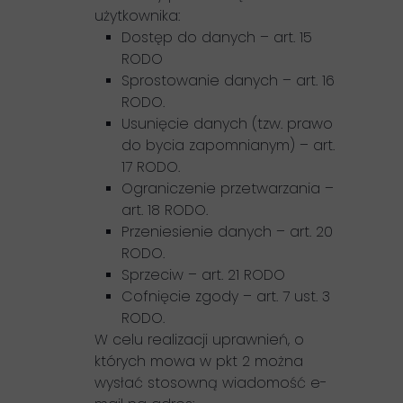
użytkownika:
Dostęp do danych – art. 15
RODO
Sprostowanie danych – art. 16
RODO.
Usunięcie danych (tzw. prawo
do bycia zapomnianym) – art.
17 RODO.
Ograniczenie przetwarzania –
art. 18 RODO.
Przeniesienie danych – art. 20
RODO.
Sprzeciw – art. 21 RODO
Cofnięcie zgody – art. 7 ust. 3
RODO.
W celu realizacji uprawnień, o
których mowa w pkt 2 można
wysłać stosowną wiadomość e-