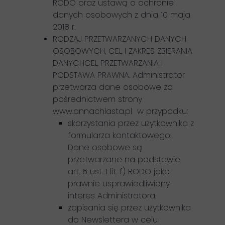
RODO oraz ustawą o ochronie
danych osobowych z dnia 10 maja
2018 r.
RODZAJ PRZETWARZANYCH DANYCH
OSOBOWYCH, CEL I ZAKRES ZBIERANIA
DANYCHCEL PRZETWARZANIA I
PODSTAWA PRAWNA. Administrator
przetwarza dane osobowe za
pośrednictwem strony
www.annachlasta.pl w przypadku:
skorzystania przez użytkownika z
formularza kontaktowego.
Dane osobowe są
przetwarzane na podstawie
art. 6 ust. 1 lit. f) RODO jako
prawnie usprawiedliwiony
interes Administratora.
zapisania się przez użytkownika
do Newslettera w celu