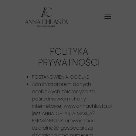
POLITYKA
PRYWATNOŚCI
POSTANOWIENIA OGÓLNE
Administratorem danych
osobowych zbieranych za
pośrednictwem strony
internetowej www.annachlasta.pl
jest
ANNA CHLASTA MAKIJAŻ
PERMANENTNY
prowadząca
działalność gospodarczą
działająca pod numerem