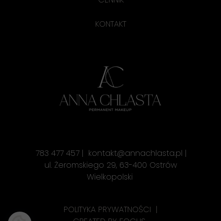
KONTAKT
783 477 457 | kontakt@annachlasta.pl |
ul. Żeromskiego 29, 63-400 Ostrów
Wielkopolski
POLITYKA PRYWATNOŚCI
|