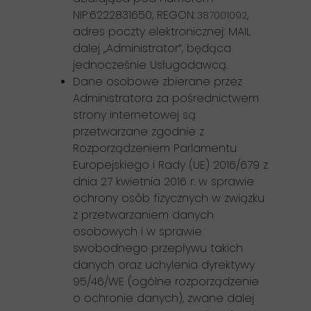
NIP:
6222831650
, REGON:
,
387001092
adres poczty elektronicznej: MAIL
dalej „Administrator”, będąca
jednocześnie Usługodawcą.
Dane osobowe zbierane przez
Administratora za pośrednictwem
strony internetowej są
przetwarzane zgodnie z
Rozporządzeniem Parlamentu
Europejskiego i Rady (UE) 2016/679 z
dnia 27 kwietnia 2016 r. w sprawie
ochrony osób fizycznych w związku
z przetwarzaniem danych
osobowych i w sprawie
swobodnego przepływu takich
danych oraz uchylenia dyrektywy
95/46/WE (ogólne rozporządzenie
o ochronie danych), zwane dalej