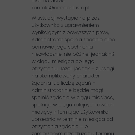
mail na adres:
kontakt@
annachlasta.pl
W sytuacji wystąpienia przez
użytkownika z uprawnieniem
wynikającym z powyższych praw,
Administrator spełnia żądanie albo
odmawia jego spełnienia
niezwłocznie, nie później jednak niż
w ciągu miesiąca po jego
otrzymaniu. Jeżeli jednak – z uwagi
na skomplikowany charakter
żądania lub liczbę żądań –
Administrator nie będzie mógł
spełnić żądania w ciągu miesiąca,
spełni je w ciągu kolejnych dwóch
miesięcy informując użytkownika
uprzednio w terminie miesiąca od
otrzymania żądania – o
zamierzonym przedłużeniu terminu