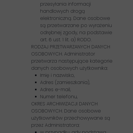
przesyłania informacji
handlowych drogą
elektroniczną. Dane osobowe
są przetwarzane po wyrażeniu
odrębnej zgody, na podstawie
art. 6 ust. 1 lit. a) RODO.
RODZAJ PRZETWARZANYCH DANYCH
OSOBOWYCH. Administrator
przetwarza następujące kategorie
danych osobowych użytkownika:
Imię i nazwisko,
Adres (zamieszkania),
Adres e-mail,
Numer telefonu,
OKRES ARCHIWIZACJI DANYCH
OSOBOWYCH. Dane osobowe
użytkowników przechowywane są
przez Administratora:
w przypadku, gdy podstawą