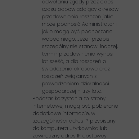
odwołaniu zgody przez okres
czasu odpowiadający okresowi
przedawnienia roszczeń jakie
może podnosić Administrator i
jakie mogą być podnoszone
wobec niego. Jeżeli przepis
szczególny nie stanowi inaczej,
termin przedawnienia wynosi
lat sześć, a dla roszczeń o
świadczenia okresowe oraz
roszczeń związanych z
prowadzeniem działalności
gospodarczej – trzy lata.
Podczas korzystania ze strony
internetowej mogą być pobierane
dodatkowe informacje, w
szczególności: adres IP przypisany
do komputera użytkownika lub
zewnętrzny adres IP dostawcy