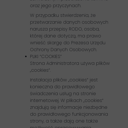
oraz jego przyczynach.
W przypadku stwierdzenia, że
przetwarzanie danych osobowych
narusza przepisy RODO, osoba,
której dane dotyczą, ma prawo
wnieść skargę do Prezesa Urzędu
Ochrony Danych Osobowych.
PLIKI “COOKIES”
Strona Administratora używa plików
„cookies”.
Instalacja plików „cookies” jest
konieczna do prawidłowego
świadczenia usług na stronie
internetowej. W plikach „cookies”
znajdują się informacje niezbędne
do prawidłowego funkcjonowania
strony, a także dają one także
możliwość opracowywania