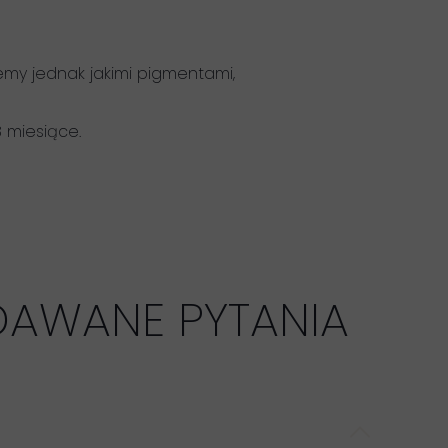
emy jednak jakimi pigmentami,
 miesiące.
DAWANE PYTANIA