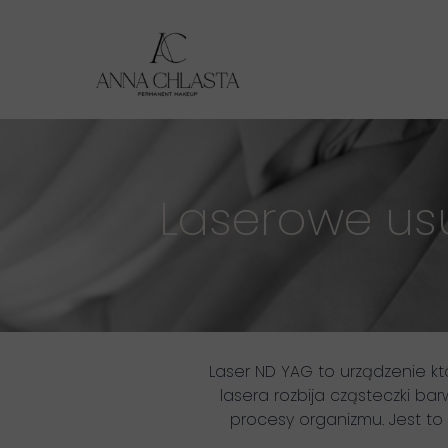
Laserowe u
Laser ND YAG to urządzenie kt
lasera rozbija cząsteczki b
procesy organizmu. Jest to 