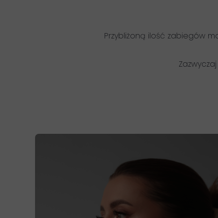
Przybliżoną ilość zabiegów m
Zazwyczaj