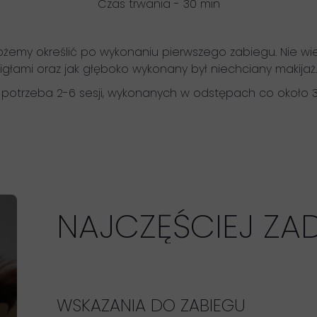
Czas trwania - 30 min
ożemy określić po wykonaniu pierwszego zabiegu. Nie wi
igłami oraz jak głęboko wykonany był niechciany makijaż.
 potrzeba 2-6 sesji, wykonanych w odstępach co około 3
NAJCZĘŚCIEJ ZA
WSKAZANIA DO ZABIEGU